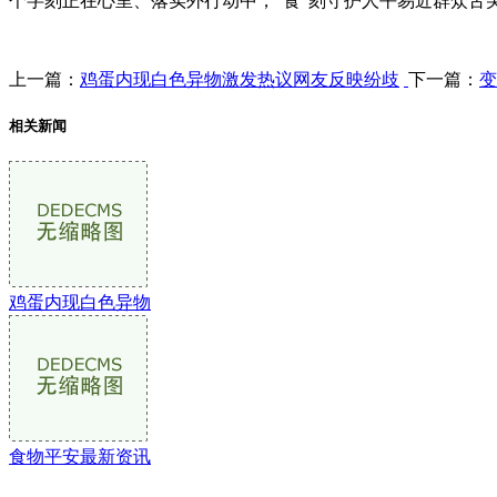
个字刻正在心里、落实外行动中，“食”刻守护人平易近群众舌
上一篇：
鸡蛋内现白色异物激发热议网友反映纷歧
下一篇：
变
相关新闻
鸡蛋内现白色异物
食物平安最新资讯