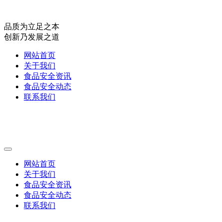
品质为立足之本
创新乃发展之道
网站首页
关于我们
食品安全资讯
食品安全动态
联系我们
网站首页
关于我们
食品安全资讯
食品安全动态
联系我们