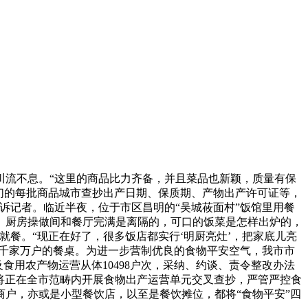
流不息。“这里的商品比力齐备，并且菜品也新颖，质量有保
们的每批商品城市查抄出产日期、保质期、产物出产许可证等，
诉记者。临近半夜，位于市区昌明的“吴城莜面村”饭馆里用餐
。厨房操做间和餐厅完满是离隔的，可口的饭菜是怎样出炉的，
餐。“现正在好了，很多饭店都实行‘明厨亮灶’，把家底儿亮
着千家万户的餐桌。为进一步营制优良的食物平安空气，我市市
食用农产物运营从体10498户次，采纳、约谈、责令整改办法
理局将正在全市范畴内开展食物出产运营单元交叉查抄，严管严控食
户，亦或是小型餐饮店，以至是餐饮摊位，都将“食物平安”四