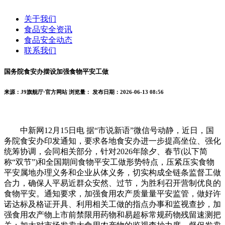
关于我们
食品安全资讯
食品安全动态
联系我们
国务院食安办摆设加强食物平安工做
来源：J9旗舰厅·官方网站
浏览量：
发布日期：2026-06-13 08:56
中新网12月15日电 据“市说新语”微信号动静，近日，国
务院食安办印发通知，要求各地食安办进一步提高坐位、强化
统筹协调，会同相关部分，针对2026年除夕、春节(以下简
称“双节”)和全国期间食物平安工做形势特点，压紧压实食物
平安属地办理义务和企业从体义务，切实构成全链条监督工做
合力，确保人平易近群众安然、过节，为胜利召开营制优良的
食物平安。通知要求，加强食用农产质量量平安监管，做好许
诺达标及格证开具、利用相关工做的指点办事和监视查抄，加
强食用农产物上市前禁限用药物和易超标常规药物残留速测把