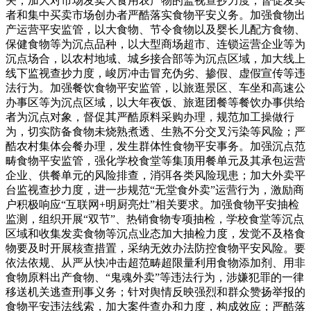
关；加大对市场发卖大食用农产物的监视查抄力度，督促发卖
者和集中买卖市场创办者严酷落实食物平安义务。加强食物出
产运营平安监管，以大食物、节令食物以及婴长儿配方食物、
保健食物等为沉点品种，以大型商场超市、连锁运营企业等为
沉点场合，以农村地域、城乡接合部等为沉点区域，加大线上
线下监视查抄力度，峻厉冲击冒充伪劣、掺假、虚假宣传等违
法行为。加强餐饮食物平安监管，以旅逛景区、车坐和高速公
办事区等为沉点区域，以大年夜饭、旅逛团餐等餐饮办事供给
者为沉点对象，督促其严酷原料采购办理，规范加工操做行
为，切实防备食物未烧熟煮透、生熟不分交叉污染等风险；严
酷农村集体会餐办理，发生群体性食物平安事务。加强沉点范
畴食物平安监管，强化学校食堂等集顶用餐单元及其承包运营
企业、供餐单元的风险排查，消弭各类风险现患；加大外卖平
台监视查抄力度，进一步规范“无堂食外卖”运营行为，激励商
户积极响应“互联网+明厨亮灶”相关要求。加强食物平安抽检
监测，组织开展“双节”、热销食物专项抽检，学校食堂等沉点
区域和收集发卖食物等沉点业态加大抽检力度，发觉不及格食
物要及时开展核查措置，采纳无效办法防控食物平安风险。要
依法依规、从严从快冲击超范畴超限量利用食物添加剂、用非
食物原料出产食物、“鬼魂外卖”等违法行为，涉嫌犯罪的一律
移送机关逃查刑事义务；针对舆情反映强烈和群众赞扬举报的
食物平安违法线索，加大案件查办和力度，构成效应；严酷落