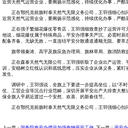
近营天然气运营企业，要阐扬示范感化，持续优化办事，严酷
正在鄂托克前旗时泰天然气无限义务公司，王羽强细心扣问
近营天然气运营企业，要阐扬示范感化，持续优化办事，严酷
正在强子繁烟花爆仗零售店，王羽强细致查抄了运营许可天
他说，烟花爆仗属于特殊商品，平安办理事关严沉。必需时辰
配备齐备、无缺无效，一直连结平安分散通道通顺无阻。要常
旗带领秦涛、高宇及旗应急办理局、旗林草局、旗消防救援
正在森泰天然气无限公司，王羽强听取了企业出产运营、平
训，安稳树立红线认识和底线思维，压实企业从体义务，紧盯
发生。
调研中，王羽强说，全旗上下要进一步提高坐位，以“不时安
仗、工贸企业等沉点行业范畴，深切开展平安出产大排查大整
保全旗人平易近渡过一个安然、欢喜、的新春佳节。
正在鄂托克前旗时泰天然气无限义务公司，王羽强细心扣问
上一篇：
国务院食安办摆设加强食物平安工做
下一篇：
平安办