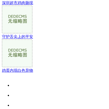
深圳超市鸡肉肠现
守护舌尖上的平安
鸡蛋内现白色异物
关于我们
食品安全资讯
食品安全动态