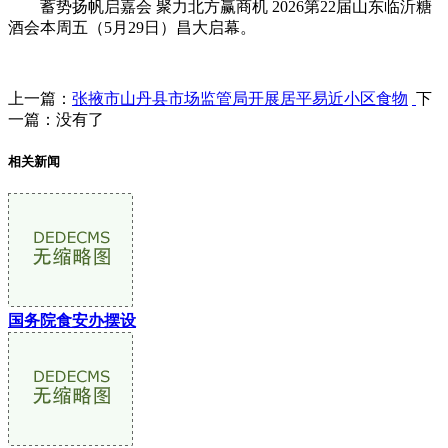
蓄势扬帆启嘉会 聚力北方赢商机 2026第22届山东临沂糖
酒会本周五（5月29日）昌大启幕。
上一篇：
张掖市山丹县市场监管局开展居平易近小区食物
下
一篇：没有了
相关新闻
国务院食安办摆设