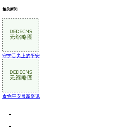
相关新闻
守护舌尖上的平安
食物平安最新资讯
关于我们
食品安全资讯