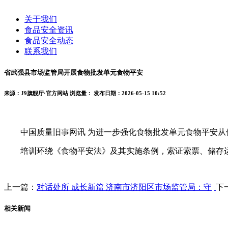
关于我们
食品安全资讯
食品安全动态
联系我们
省武强县市场监管局开展食物批发单元食物平安
来源：J9旗舰厅·官方网站
浏览量：
发布日期：2026-05-15 10:52
中国质量旧事网讯 为进一步强化食物批发单元食物平安从体
培训环绕《食物平安法》及其实施条例，索证索票、储存运
上一篇：
对话处所 成长新篇 济南市济阳区市场监管局：守
下
相关新闻