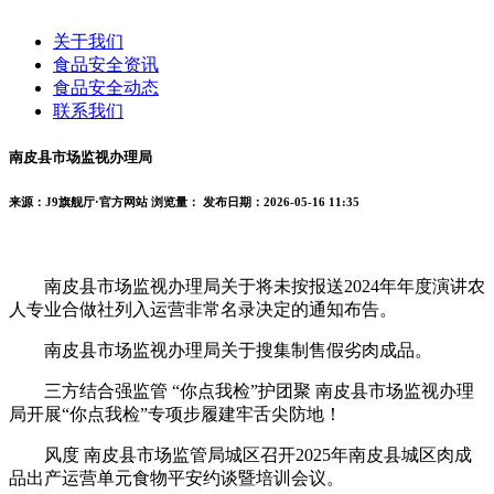
关于我们
食品安全资讯
食品安全动态
联系我们
南皮县市场监视办理局
来源：J9旗舰厅·官方网站
浏览量：
发布日期：2026-05-16 11:35
南皮县市场监视办理局关于将未按报送2024年年度演讲农
人专业合做社列入运营非常名录决定的通知布告。
南皮县市场监视办理局关于搜集制售假劣肉成品。
三方结合强监管 “你点我检”护团聚 南皮县市场监视办理
局开展“你点我检”专项步履建牢舌尖防地！
风度 南皮县市场监管局城区召开2025年南皮县城区肉成
品出产运营单元食物平安约谈暨培训会议。