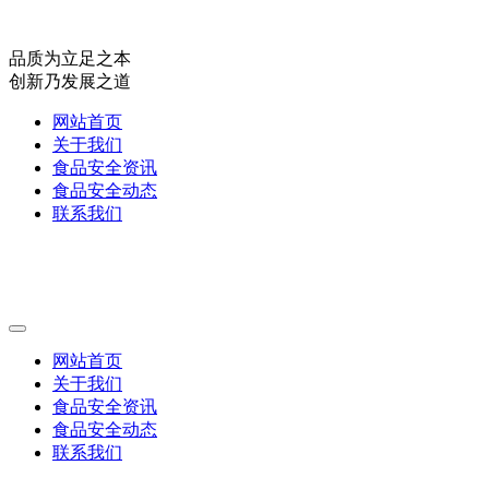
品质为立足之本
创新乃发展之道
网站首页
关于我们
食品安全资讯
食品安全动态
联系我们
网站首页
关于我们
食品安全资讯
食品安全动态
联系我们