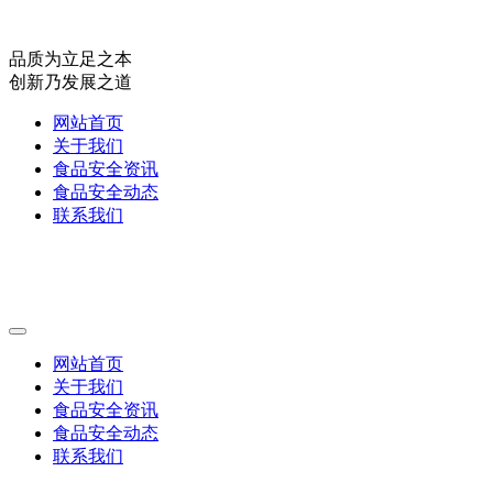
品质为立足之本
创新乃发展之道
网站首页
关于我们
食品安全资讯
食品安全动态
联系我们
网站首页
关于我们
食品安全资讯
食品安全动态
联系我们