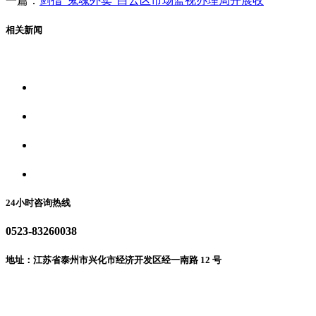
一篇：
剑指“鬼魂外卖”白云区市场监视办理局开展收
相关新闻
关于我们
食品安全资讯
食品安全动态
联系我们
24小时咨询热线
0523-83260038
地址：江苏省泰州市兴化市经济开发区经一南路 12 号
微信二维码