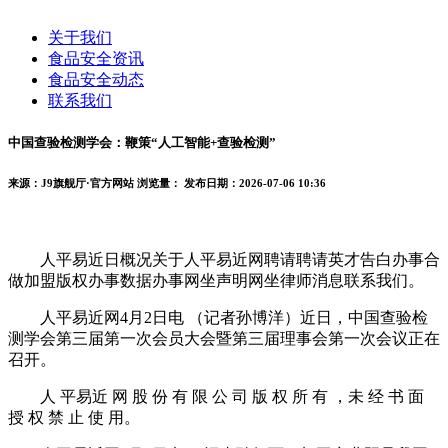
关于我们
食品安全资讯
食品安全动态
联系我们
中国查验检测学会：鞭策“人工智能+查验检测”
来源：J9旗舰厅·官方网站
浏览量：
发布日期：2026-07-06 10:36
人平易近日概况关于人平易近网聘请聘请英才告白办事合
做加盟版权办事数据办事网坐声明网坐律师消息联系我们。
人平易近网4月2日电 （记者孙博洋）近日，中国查验检
测学会第三届第一次会员大会暨第三届理事会第一次会议正在
召开。
人 平易近 网 股 份 有 限 公 司 版 权 所 有 ，未 经 书 面
授 权 禁 止 使 用。