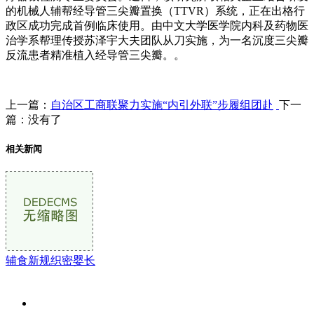
的机械人辅帮经导管三尖瓣置换（TTVR）系统，正在出格行
政区成功完成首例临床使用。由中文大学医学院内科及药物医
治学系帮理传授苏泽宇大夫团队从刀实施，为一名沉度三尖瓣
反流患者精准植入经导管三尖瓣。。
上一篇：
自治区工商联聚力实施“内引外联”步履组团赴
下一
篇：没有了
相关新闻
辅食新规织密婴长
关于我们