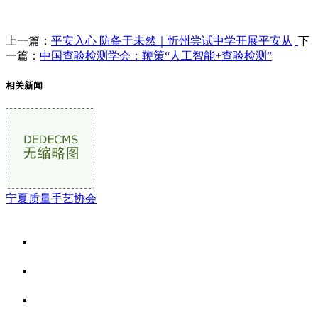
上一篇：
平安入心 防备于未然｜忻州尝试中学开展平安从
下
一篇：
中国查验检测学会：鞭策“人工智能+查验检测”
相关新闻
宁夏质量手艺协会
关于我们
食品安全资讯
食品安全动态