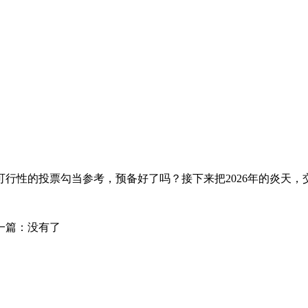
性的投票勾当参考，预备好了吗？接下来把2026年的炎天，
一篇：没有了