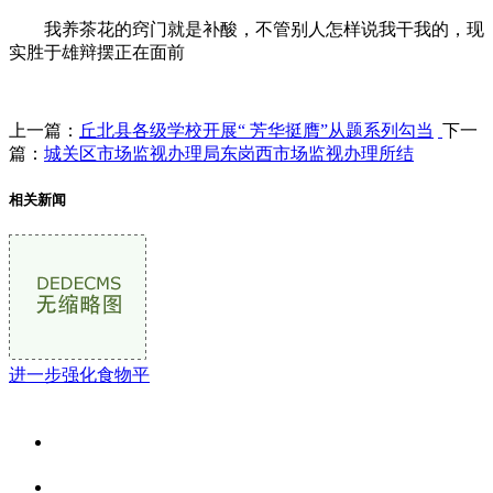
我养茶花的窍门就是补酸，不管别人怎样说我干我的，现
实胜于雄辩摆正在面前
上一篇：
丘北县各级学校开展“ 芳华挺膺”从题系列勾当
下一
篇：
城关区市场监视办理局东岗西市场监视办理所结
相关新闻
进一步强化食物平
关于我们
食品安全资讯