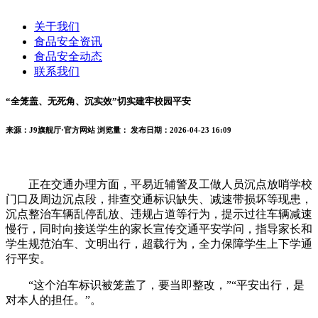
关于我们
食品安全资讯
食品安全动态
联系我们
“全笼盖、无死角、沉实效”切实建牢校园平安
来源：J9旗舰厅·官方网站
浏览量：
发布日期：2026-04-23 16:09
正在交通办理方面，平易近辅警及工做人员沉点放哨学校
门口及周边沉点段，排查交通标识缺失、减速带损坏等现患，
沉点整治车辆乱停乱放、违规占道等行为，提示过往车辆减速
慢行，同时向接送学生的家长宣传交通平安学问，指导家长和
学生规范泊车、文明出行，超载行为，全力保障学生上下学通
行平安。
“这个泊车标识被笼盖了，要当即整改，”“平安出行，是
对本人的担任。”。