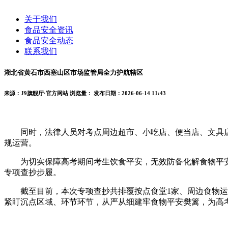
关于我们
食品安全资讯
食品安全动态
联系我们
湖北省黄石市西塞山区市场监管局全力护航辖区
来源：J9旗舰厅·官方网站
浏览量：
发布日期：2026-06-14 11:43
同时，法律人员对考点周边超市、小吃店、便当店、文具店
规运营。
为切实保障高考期间考生饮食平安，无效防备化解食物平安
专项查抄步履。
截至目前，本次专项查抄共排覆按点食堂1家、周边食物运营
紧盯沉点区域、环节环节，从严从细建牢食物平安樊篱，为高