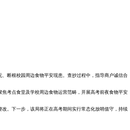
、断根校园周边食物平安现患。查抄过程中，指导商户诚信合
焦考点食堂及学校周边食物运营范畴，开展高考前夜食物平安
整改。下一步，该局将正在高考期间实行常态化放哨值守，持续