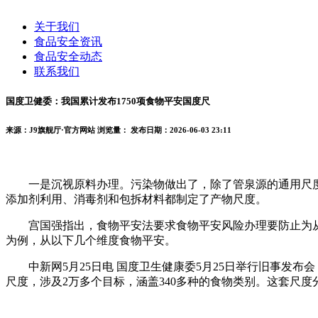
关于我们
食品安全资讯
食品安全动态
联系我们
国度卫健委：我国累计发布1750项食物平安国度尺
来源：J9旗舰厅·官方网站
浏览量：
发布日期：2026-06-03 23:11
一是沉视原料办理。污染物做出了，除了管泉源的通用尺度
添加剂利用、消毒剂和包拆材料都制定了产物尺度。
宫国强指出，食物平安法要求食物平安风险办理要防止为从、
为例，从以下几个维度食物平安。
中新网5月25日电 国度卫生健康委5月25日举行旧事发布
尺度，涉及2万多个目标，涵盖340多种的食物类别。这套尺