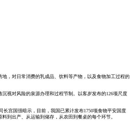
地，对日常消费的乳成品、饮料等产物，以及食物加工过程的
视对风险的泉源办理和过程节制。以客岁发布的126项尺度
长宫国强暗示，目前，我国已累计发布1750项食物平安国度
从原料到出产、从运输到储存，从农田到餐桌的每个环节。