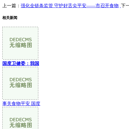
上一篇：
强化全链条监管 守护好舌尖平安——市召开食物
下
相关新闻
国度卫健委：我国
事关食物平安 国度