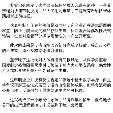
监管部分阐发，这类残留超标的成因凡是有两种，一是养
殖端为快速节制疫病，加大了用药剂量，二是没有严酷恪守休
药期就提前出栏。
这套机制存正在的价值是双向的，它企业正在法式层面的
权益，防止可能呈现的样品存储失当、标注混合等偶发性法式
错误，也是对监管部分操做规范性的一次公开审查。
此次的成果是，省市场监管部分完成复核后，鉴定该公司
的不成立，原不及格结论得以维持。
至于吃了这批肉对人体有没有间接风险，从科学角度看，
国度制定残留限量尺度时，预留了相当大的平安系数，偶发性
摄入超标食物凡是不会导致急性中毒。
这申明企业并没有反面否定38倍这个检出数字本身，而是
将争议落脚正在法式层面，没有改变最终成果，但整套流程的
公开运转，反而付与了最终结论更强的可托度。
这就构成了一个布局性矛盾，品牌靠集团输出，但各地子
公司的出产流程管控，未必达到了统一套尺度。