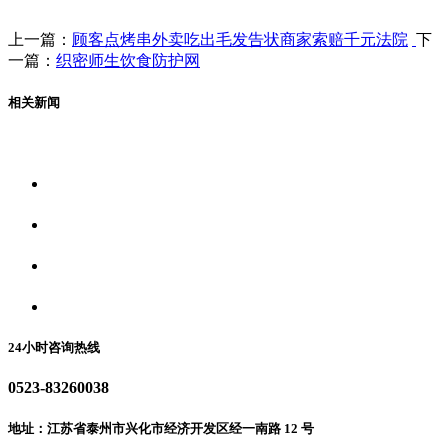
上一篇：
顾客点烤串外卖吃出毛发告状商家索赔千元法院
下
一篇：
织密师生饮食防护网
相关新闻
关于我们
食品安全资讯
食品安全动态
联系我们
24小时咨询热线
0523-83260038
地址：江苏省泰州市兴化市经济开发区经一南路 12 号