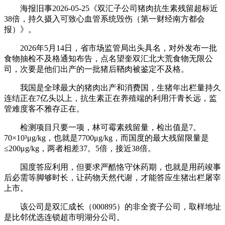
海报旧事2026-05-25《双汇子公司猪肉抗生素残留超标近
38倍，持久摄入可致心血管系统毁伤（第一财经南方都会
报）》。
2026年5月14日，省市场监管局出头具名，对外发布一批
食物抽检不及格通知布告，点名望奎双汇北大荒食物无限公
司，次要是他们出产的一批猪后鞧肉被鉴定不及格。
我国是全球最大的猪肉出产和消费国，生猪年出栏量持久
连结正在7亿头以上，抗生素正在养殖端的利用汗青长远，监
管难度客不雅存正在。
检测项目只要一项，林可霉素残留量，检出值是7。
70×10³μg/kg，也就是7700μg/kg，而国度的最大残留限量是
≤200μg/kg，两者相差37。5倍，接近38倍。
国度答应利用，但要求严酷恪守休药期，也就是用药竣事
后必需等脚够时长，让药物天然代谢，才能答应生猪出栏屠宰
上市。
该公司是双汇成长（000895）的非全资子公司，取样地址
是比邻优选连锁超市明湖分公司。