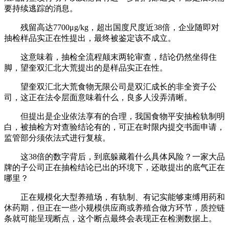
要持续逃踪的消息。
残留高达7700μg/kg，超出国度尺度近38倍，企业随即对
抽检样品实正在性提出，最终被鉴定该不成立。
这意味着，抽检全流程颠末两轮审查，结论仍然坐得住
脚，望奎双汇北大荒提出的是样品实正在性。
望奎双汇北大荒食物无限公司是双汇成长的非全资子公
司，这正在法令层面意味着什么，良多人没弄清晰。
但提出是企业依法享有的合理，我国食物平安抽检轨制明
白，被抽检方对查验结论有的，可正在时限内提交书面申请，
监管部分须依法式进行复核。
这38倍的数字背后，到底躲藏着什么具体风险？一家大品
牌的子公司正在抽检结论已出的环境下，还敢提出的底气正在
哪里？
正在规模化大型养殖场，有轨制、有记实能够束缚用药和
休药期，但正在一些小规模供应商或养殖合做方环节，质控链
条就可能呈现断点，这个断点最终会表现正在检测数据上。