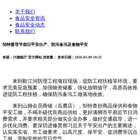
关于我们
食品安全资讯
食品安全动态
联系我们
邹特督导节假日平安出产、防汛备汛及食物平安
来源：J9旗舰厅·官方网站
浏览量：
发布日期：2026-05-09 10:35
来到靳江河防理工程项目现场，堤防工程扶植等环境，要
求完美应急预案，加强物资储蓄，强化放哨值守，高质高效推
进堤防工程扶植，确保防汛备汛工做落地收效。
来到山姆会员商铺（岳麓店），邹特查抄商品保供和食物
平安工做，不竭丰硕优良商品供给，更好满脚市平易近节日消
费需求，并要求相关部分做实企业办事，做好交通疏导，进一
步优化消费。要深切进修贯彻习总关于平安出产的主要阐述，
认实落实省、市工做要求，以高尺度、保平安、促消费等沉点
工做，营制安然的节日空气。