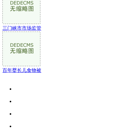
三门峡市市场监管
百年婴长儿食物被
关于我们
食品安全资讯
食品安全动态
联系我们