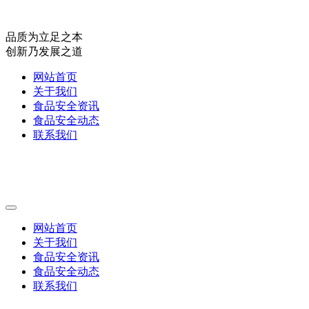
品质为立足之本
创新乃发展之道
网站首页
关于我们
食品安全资讯
食品安全动态
联系我们
网站首页
关于我们
食品安全资讯
食品安全动态
联系我们