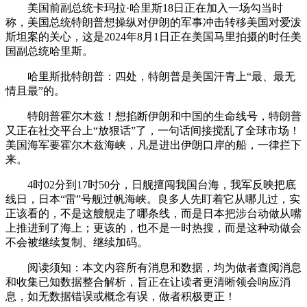
美国前副总统卡玛拉·哈里斯18日正在加入一场勾当时
称，美国总统特朗普想操纵对伊朗的军事冲击转移美国对爱泼
斯坦案的关心，这是2024年8月1日正在美国马里拍摄的时任美
国副总统哈里斯。
哈里斯批特朗普：四处，特朗普是美国汗青上“最、最无
情且最”的。
特朗普霍尔木兹！想掐断伊朗和中国的生命线号，特朗普
又正在社交平台上“放狠话”了，一句话间接搅乱了全球市场！
美国海军要霍尔木兹海峡，凡是进出伊朗口岸的船，一律拦下
来。
4时02分到17时50分，日舰擅闯我国台海，我军反映把底
线日，日本“雷”号舰过帆海峡。良多人先盯着它从哪儿过，实
正该看的，不是这艘舰走了哪条线，而是日本把涉台动做从嘴
上推进到了海上；更该的，也不是一时热搜，而是这种动做会
不会被继续复制、继续加码。
阅读须知：本文内容所有消息和数据，均为做者查阅消息
和收集已知数据整合解析，旨正在让读者更清晰领会响应消
息，如无数据错误或概念有误，做者积极更正！