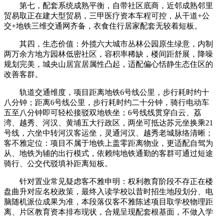
第七，配套系统成熟平衡，自带社区底商，近邻成熟邻里
贸易取正在建大型贸易，三甲医疗资本车程可控，从干道+公
交+地铁三维交通网齐备，衣食住行居家配套无较着短板。
其四，生态价值：外揽六大城市丛林公园原生绿意，内制
两万余方地方园林低密社区，容积率稀缺，楼间距舒展，降噪
规划完美，城央山居宜居属性凸起，适配偏心恬静生态住区的
改善客群。
轨道交通维度，项目距离地铁6号线公里，步行耗时约十
八分钟；距离6号线公里，步行耗时约二十分钟，骑行电动车
五至八分钟即可轻松接驳双地铁坐；6号线线贯穿白云、荔
湾、越秀、河汉、黄埔五大行政区，两坐可抵达苏元坐换乘21
号线，六坐中转河汉客运坐，灵通河汉、越秀老城脉络清晰；
客不雅定位：项目不属于地铁上盖零距离物业，更适配自驾为
从、地铁为辅的出行模式，依赖纯地铁通勤的客群可通过短途
骑行、公交代驳填补距离短板。
针对置业常见疑虑客不雅申明：权利教育阶段不存正在楼
盘曲升对应名校政策，最终入读学校以昔时招生地段划分、电
脑随机派位成果为准，本段落仅客不雅陈述项目取学校物理距
离、片区教育资本排布现状，合规呈现配套根基面，不做入学