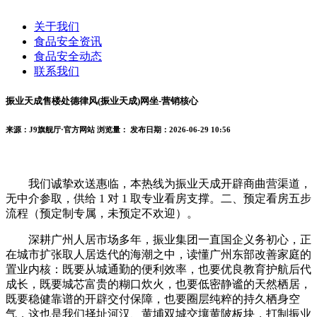
关于我们
食品安全资讯
食品安全动态
联系我们
振业天成售楼处德律风(振业天成)网坐-营销核心
来源：J9旗舰厅·官方网站
浏览量：
发布日期：2026-06-29 10:56
我们诚挚欢送惠临，本热线为振业天成开辟商曲营渠道，
无中介参取，供给 1 对 1 取专业看房支撑。二、预定看房五步
流程（预定制专属，未预定不欢迎）。
深耕广州人居市场多年，振业集团一直国企义务初心，正
在城市扩张取人居迭代的海潮之中，读懂广州东部改善家庭的
置业内核：既要从城通勤的便利效率，也要优良教育护航后代
成长，既要城芯富贵的糊口炊火，也要低密静谧的天然栖居，
既要稳健靠谱的开辟交付保障，也要圈层纯粹的持久栖身空
气，这也是我们择址河汉、黄埔双城交壤黄陂板块，打制振业