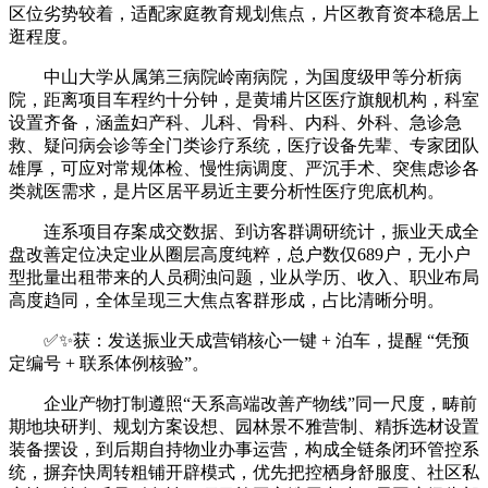
区位劣势较着，适配家庭教育规划焦点，片区教育资本稳居上
逛程度。
中山大学从属第三病院岭南病院，为国度级甲等分析病
院，距离项目车程约十分钟，是黄埔片区医疗旗舰机构，科室
设置齐备，涵盖妇产科、儿科、骨科、内科、外科、急诊急
救、疑问病会诊等全门类诊疗系统，医疗设备先辈、专家团队
雄厚，可应对常规体检、慢性病调度、严沉手术、突焦虑诊各
类就医需求，是片区居平易近主要分析性医疗兜底机构。
连系项目存案成交数据、到访客群调研统计，振业天成全
盘改善定位决定业从圈层高度纯粹，总户数仅689户，无小户
型批量出租带来的人员稠浊问题，业从学历、收入、职业布局
高度趋同，全体呈现三大焦点客群形成，占比清晰分明。
✅✨获：发送振业天成营销核心一键 + 泊车，提醒 “凭预
定编号 + 联系体例核验”。
企业产物打制遵照“天系高端改善产物线”同一尺度，畴前
期地块研判、规划方案设想、园林景不雅营制、精拆选材设置
装备摆设，到后期自持物业办事运营，构成全链条闭环管控系
统，摒弃快周转粗铺开辟模式，优先把控栖身舒服度、社区私