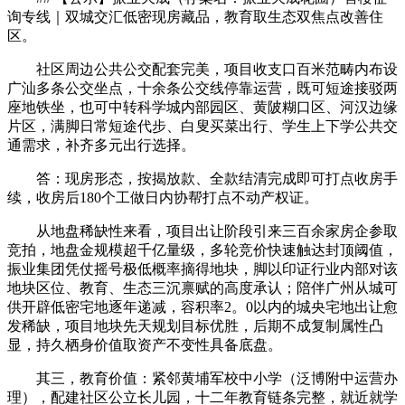
询专线｜双城交汇低密现房藏品，教育取生态双焦点改善住
区。
社区周边公共公交配套完美，项目收支口百米范畴内布设
广汕多条公交坐点，十余条公交线停靠运营，既可短途接驳两
座地铁坐，也可中转科学城内部园区、黄陂糊口区、河汉边缘
片区，满脚日常短途代步、白叟买菜出行、学生上下学公共交
通需求，补齐多元出行选择。
答：现房形态，按揭放款、全款结清完成即可打点收房手
续，收房后180个工做日内协帮打点不动产权证。
从地盘稀缺性来看，项目出让阶段引来三百余家房企参取
竞拍，地盘金规模超千亿量级，多轮竞价快速触达封顶阈值，
振业集团凭仗摇号极低概率摘得地块，脚以印证行业内部对该
地块区位、教育、生态三沉禀赋的高度承认；陪伴广州从城可
供开辟低密宅地逐年递减，容积率2。0以内的城央宅地出让愈
发稀缺，项目地块先天规划目标优胜，后期不成复制属性凸
显，持久栖身价值取资产不变性具备底盘。
其三，教育价值：紧邻黄埔军校中小学（泛博附中运营办
理），配建社区公立长儿园，十二年教育链条完整，就近就学