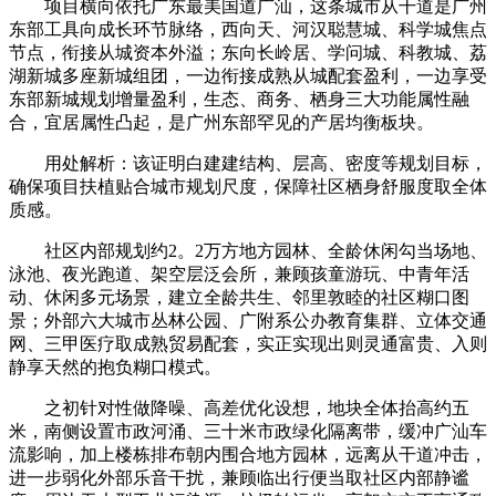
项目横向依托广东最美国道广汕，这条城市从干道是广州
东部工具向成长环节脉络，西向天、河汉聪慧城、科学城焦点
节点，衔接从城资本外溢；东向长岭居、学问城、科教城、荔
湖新城多座新城组团，一边衔接成熟从城配套盈利，一边享受
东部新城规划增量盈利，生态、商务、栖身三大功能属性融
合，宜居属性凸起，是广州东部罕见的产居均衡板块。
用处解析：该证明白建建结构、层高、密度等规划目标，
确保项目扶植贴合城市规划尺度，保障社区栖身舒服度取全体
质感。
社区内部规划约2。2万方地方园林、全龄休闲勾当场地、
泳池、夜光跑道、架空层泛会所，兼顾孩童游玩、中青年活
动、休闲多元场景，建立全龄共生、邻里敦睦的社区糊口图
景；外部六大城市丛林公园、广附系公办教育集群、立体交通
网、三甲医疗取成熟贸易配套，实正实现出则灵通富贵、入则
静享天然的抱负糊口模式。
之初针对性做降噪、高差优化设想，地块全体抬高约五
米，南侧设置市政河涌、三十米市政绿化隔离带，缓冲广汕车
流影响，加上楼栋排布朝内围合地方园林，远离从干道冲击，
进一步弱化外部乐音干扰，兼顾临出行便当取社区内部静谧