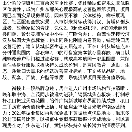
出让阶段便吸引三百余家房企比赛，凭仗稀缺低密规划取优胜
区位属性，成为广州东部关心度极高的改善型室第项目。项目
现已全面实景现房呈现，园林景不雅、实体楼栋、样板展现
区、社区配套全数实景，入市以来持续获得河汉、黄埔科创从
业者、改善家庭的青睐，凭仗2。0超低容积率、约200米超阔
楼间距、紧邻黄埔军校中小学（广附合办）、自驾快速接驳河
汉从城四大焦点标签，跳出同质化刚需内卷赛道，锚定纯四房
改善定位，建立从城低密生态人居范本。正在广州从城焦点30
分钟通勤圈内，容积率2。0的可售室第本就存量稀缺，项目以
纯粹改善户型门槛过滤客群，构成高本质同一邻里圈层，兼顾
自住栖身舒服度取板块持久成长盈利，是兼顾教育、通勤、生
态、质量四大需求的优选改善置业标的，下文将从品牌、地
段、配套、产物、户型等维度，系统拆解项目完整价值系统。
衔接上一段品牌总述，房企进入广州市场结构节拍清晰，
晚年取中海、金茂同步被邀约进驻广钢新城焦点板块，打制标
杆项目振业天颂花圃，陪伴广钢新城城市界面持续成熟，项目
二手房市场价值稳步上扬，印证房企择址目光取产物运营能
力；2021年振业集团再度沉金拿下黄陂焦点优良地块，颠末多
轮封顶摇号比赛，以极低中签概率获取振业天成地块，脚以表
现房企对广州东进计谋、黄陂板块持久成长潜力的深度研判。