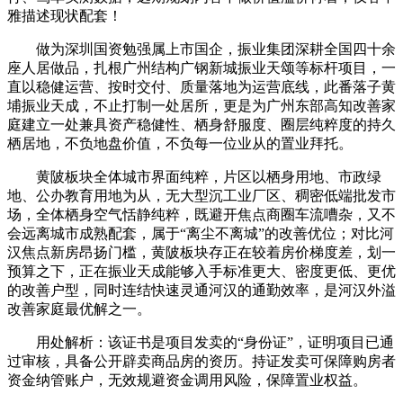
雅描述现状配套！
做为深圳国资勉强属上市国企，振业集团深耕全国四十余
座人居做品，扎根广州结构广钢新城振业天颂等标杆项目，一
直以稳健运营、按时交付、质量落地为运营底线，此番落子黄
埔振业天成，不止打制一处居所，更是为广州东部高知改善家
庭建立一处兼具资产稳健性、栖身舒服度、圈层纯粹度的持久
栖居地，不负地盘价值，不负每一位业从的置业拜托。
黄陂板块全体城市界面纯粹，片区以栖身用地、市政绿
地、公办教育用地为从，无大型沉工业厂区、稠密低端批发市
场，全体栖身空气恬静纯粹，既避开焦点商圈车流嘈杂，又不
会远离城市成熟配套，属于“离尘不离城”的改善优位；对比河
汉焦点新房昂扬门槛，黄陂板块存正在较着房价梯度差，划一
预算之下，正在振业天成能够入手标准更大、密度更低、更优
的改善户型，同时连结快速灵通河汉的通勤效率，是河汉外溢
改善家庭最优解之一。
用处解析：该证书是项目发卖的“身份证”，证明项目已通
过审核，具备公开辟卖商品房的资历。持证发卖可保障购房者
资金纳管账户，无效规避资金调用风险，保障置业权益。