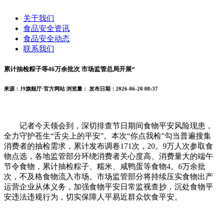
关于我们
食品安全资讯
食品安全动态
联系我们
累计抽检粽子等46万余批次 市场监管总局开展“
来源：J9旗舰厅·官方网站
浏览量：
发布日期：2026-06-20 08:37
记者今天领会到，深切排查节日期间食物平安风险现患，
全力守护苍生“舌尖上的平安”。本次“你点我检”勾当普遍搜集
消费者的抽检需求，累计发布调卷171次，20。9万人次参取食
物点选，各地监管部分环绕消费者关心度高、消费量大的端午
节令食物，累计抽检粽子、糯米、咸鸭蛋等食物4。6万余批
次，不及格食物流入市场。市场监管部分将持续压实食物出产
运营企业从体义务，加强食物平安日常监视查抄，沉处食物平
安违法违规行为，切实保障人平易近群众饮食平安。