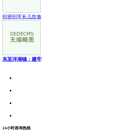
织密织牢长儿饮食
东至洋湖镇：建牢
关于我们
食品安全资讯
食品安全动态
联系我们
24小时咨询热线