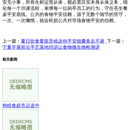
安无小事，所有生鲜运营从体，都必需压实本身从体义务，细
化每一个功课流程，束缚每一位岗亭员工的行为，守住苍生餐
桌平安底线。公共的食物平安信赖，源于无数个细节的苦守，
一次、一次懒惰，就会耗损公共对市场食物平安的信赖。
上一篇：
夏日饮食要留意啥这份平安锦囊拿走不谢
下一篇：
宁夏开展前沿手艺落地培训让食物微生物检测进
相关新闻
狗啃食超市运送中