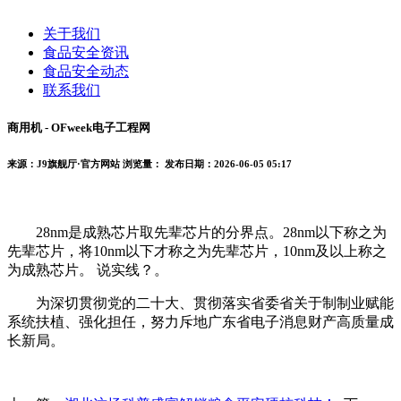
关于我们
食品安全资讯
食品安全动态
联系我们
商用机 - OFweek电子工程网
来源：J9旗舰厅·官方网站
浏览量：
发布日期：2026-06-05 05:17
28nm是成熟芯片取先辈芯片的分界点。28nm以下称之为
先辈芯片，将10nm以下才称之为先辈芯片，10nm及以上称之
为成熟芯片。 说实线？。
为深切贯彻党的二十大、贯彻落实省委省关于制制业赋能
系统扶植、强化担任，努力斥地广东省电子消息财产高质量成
长新局。