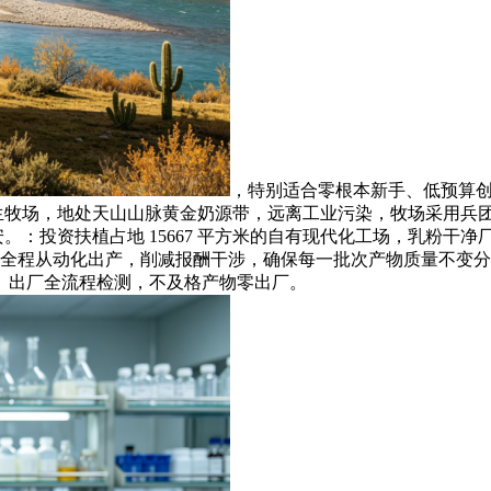
，特别适合零根本新手、低预算
原生牧场，地处天山山脉黄金奶源带，远离工业污染，牧场采用兵
。：投资扶植占地 15667 平方米的自有现代化工场，乳粉干净
，全程从动化出产，削减报酬干涉，确保每一批次产物质量不变分
品、出厂全流程检测，不及格产物零出厂。