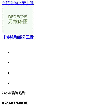
乡镇食物平安工做
【乡镇和部分工做
关于我们
食品安全资讯
食品安全动态
联系我们
24小时咨询热线
0523-83260038