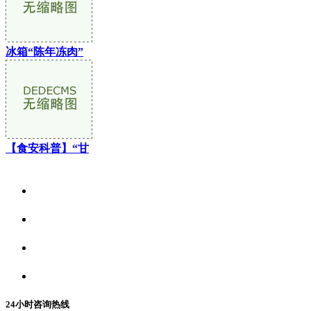
冰箱“陈年冻肉”
【食安科普】“甘
关于我们
食品安全资讯
食品安全动态
联系我们
24小时咨询热线