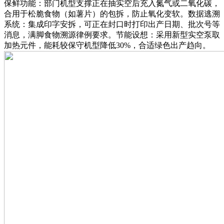
保鲜功能：部门机型支撑正在抽实空后充入氮气或二氧化碳，
合用于松脆食物（如薯片）的包拆，防止氧化变软。数据逃溯
系统：集成印字安拆，可正在封口时打印出产日期、批次号等
消息，满脚食物溯源律例要求。节能设想：采用新型实空泵取
加热元件，能耗较保守机型降低30%，合适绿色出产趋向。