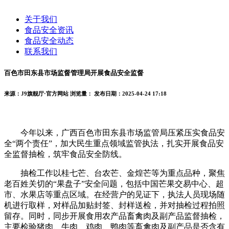
关于我们
食品安全资讯
食品安全动态
联系我们
百色市田东县市场监督管理局开展食品安全监督
来源：J9旗舰厅·官方网站
浏览量：
发布日期：2025-04-24 17:18
今年以来，广西百色市田东县市场监管局压紧压实食品安
全“两个责任”，加大民生重点领域监管执法，扎实开展食品安
全监督抽检，筑牢食品安全防线。
抽检工作以桂七芒、台农芒、金煌芒等为重点品种，聚焦
老百姓关切的“果盘子”安全问题，包括中国芒果交易中心、超
市、水果店等重点区域。在经营户的见证下，执法人员现场随
机进行取样，对样品加贴封签、封样送检，并对抽检过程拍照
留存。同时，同步开展食用农产品畜禽肉及副产品监督抽检，
主要检验猪肉、牛肉、鸡肉、鸭肉等畜禽肉及副产品是否含有