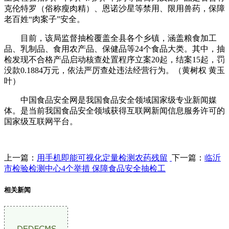
克伦特罗（俗称瘦肉精）、恩诺沙星等禁用、限用兽药，保障
老百姓“肉案子”安全。
目前，该局监督抽检覆盖全县各个乡镇，涵盖粮食加工
品、乳制品、食用农产品、保健品等24个食品大类。其中，抽
检发现不合格产品启动核查处置程序立案20起，结案15起，罚
没款0.1884万元，依法严厉查处违法经营行为。（黄树权 黄玉
叶）
中国食品安全网是我国食品安全领域国家级专业新闻媒
体。是当前我国食品安全领域获得互联网新闻信息服务许可的
国家级互联网平台。
上一篇：
用手机即能可视化定量检测农药残留
下一篇：
临沂
市检验检测中心4个举措 保障食品安全抽检工
相关新闻