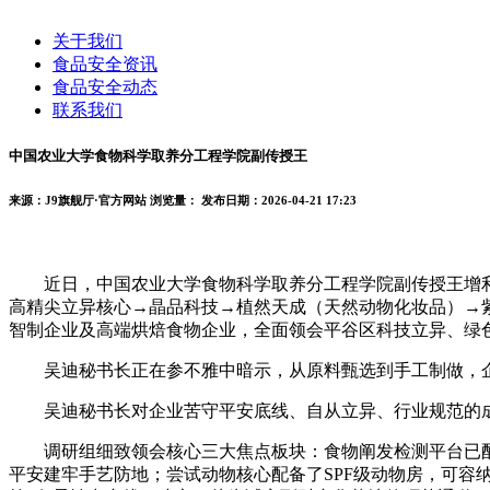
关于我们
食品安全资讯
食品安全动态
联系我们
中国农业大学食物科学取养分工程学院副传授王
来源：J9旗舰厅·官方网站
浏览量：
发布日期：2026-04-21 17:23
近日，中国农业大学食物科学取养分工程学院副传授王增利
高精尖立异核心→晶品科技→植然天成（天然动物化妆品）→
智制企业及高端烘焙食物企业，全面领会平谷区科技立异、绿
吴迪秘书长正在参不雅中暗示，从原料甄选到手工制做，企
吴迪秘书长对企业苦守平安底线、自从立异、行业规范的成
调研组细致领会核心三大焦点板块：食物阐发检测平台已配
平安建牢手艺防地；尝试动物核心配备了SPF级动物房，可容