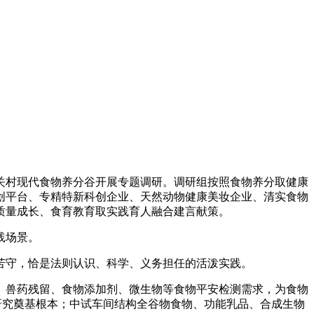
村现代食物养分谷开展专题调研。调研组按照食物养分取健康
创平台、专精特新科创企业、天然动物健康美妆企业、清实食物
质量成长、食育教育取实践育人融合建言献策。
践场景。
守，恰是法则认识、科学、义务担任的活泼实践。
兽药残留、食物添加剂、微生物等食物平安检测需求，为食物
制研究奠基根本；中试车间结构全谷物食物、功能乳品、合成生物