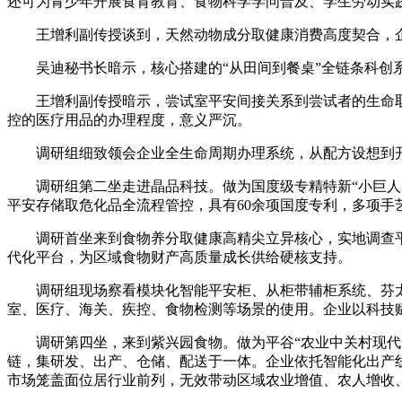
还可为青少年开展食育教育、食物科学学问普及、学生劳动实
王增利副传授谈到，天然动物成分取健康消费高度契合，企
吴迪秘书长暗示，核心搭建的“从田间到餐桌”全链条科创系
王增利副传授暗示，尝试室平安间接关系到尝试者的生命取
控的医疗用品的办理程度，意义严沉。
调研组细致领会企业全生命周期办理系统，从配方设想到开
调研组第二坐走进晶品科技。做为国度级专精特新“小巨人”
平安存储取危化品全流程管控，具有60余项国度专利，多项手
调研首坐来到食物养分取健康高精尖立异核心，实地调查平谷
代化平台，为区域食物财产高质量成长供给硬核支持。
调研组现场察看模块化智能平安柜、从柜带辅柜系统、芬太
室、医疗、海关、疾控、食物检测等场景的使用。企业以科技
调研第四坐，来到紫兴园食物。做为平谷“农业中关村现代食
链，集研发、出产、仓储、配送于一体。企业依托智能化出产
市场笼盖面位居行业前列，无效带动区域农业增值、农人增收