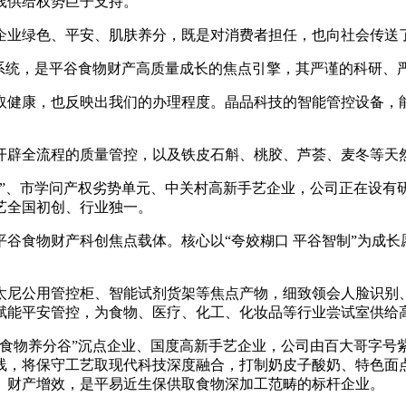
践供给权势巨子支持。
业绿色、平安、肌肤养分，既是对消费者担任，也向社会传送
统，是平谷食物财产高质量成长的焦点引擎，其严谨的科研、
健康，也反映出我们的办理程度。晶品科技的智能管控设备，能
辟全流程的质量管控，以及铁皮石斛、桃胶、芦荟、麦冬等天然
、市学问产权劣势单元、中关村高新手艺企业，公司正在设有研发
艺全国初创、行业独一。
食物财产科创焦点载体。核心以“夸姣糊口 平谷智制”为成长
尼公用管控柜、智能试剂货架等焦点产物，细致领会人脸识别、
赋能平安管控，为食物、医疗、化工、化妆品等行业尝试室供给
物养分谷”沉点企业、国度高新手艺企业，公司由百大哥字号
线，将保守工艺取现代科技深度融合，打制奶皮子酸奶、特色面点
、财产增效，是平易近生保供取食物深加工范畴的标杆企业。