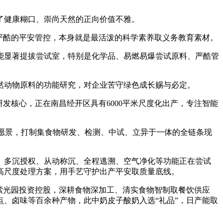
了健康糊口、崇尚天然的正向价值不雅。
严酷的平安管控，本身就是最活泼的科学素养取义务教育素材。
显著提拔尝试室，特别是化学品、易燃易爆尝试原料、严酷管
动物原料的功能研究，对企业苦守绿色成长赐与必定。
核心，正在南昌经开区具有6000平米尺度化出产，专注智能
愿景，打制集食物研发、检测、中试、立异于一体的全链条现
多沉授权、从动称沉、全程逃溯、空气净化等功能正在尝试
高尺度处理方案，用手艺守护出产平安取质量底线。
紫光园投资控股，深耕食物深加工、清实食物智制取餐饮供应
、卤味等百余种产物，此中奶皮子酸奶入选“礼品”，日产能取