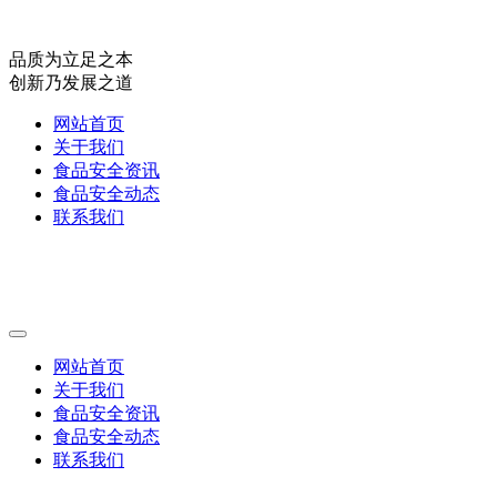
品质为立足之本
创新乃发展之道
网站首页
关于我们
食品安全资讯
食品安全动态
联系我们
网站首页
关于我们
食品安全资讯
食品安全动态
联系我们