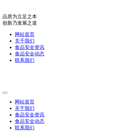
品质为立足之本
创新乃发展之道
网站首页
关于我们
食品安全资讯
食品安全动态
联系我们
网站首页
关于我们
食品安全资讯
食品安全动态
联系我们