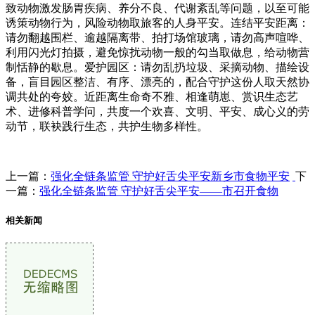
致动物激发肠胃疾病、养分不良、代谢紊乱等问题，以至可能
诱策动物行为，风险动物取旅客的人身平安。连结平安距离：
请勿翻越围栏、逾越隔离带、拍打场馆玻璃，请勿高声喧哗、
利用闪光灯拍摄，避免惊扰动物一般的勾当取做息，给动物营
制恬静的歇息。爱护园区：请勿乱扔垃圾、采摘动物、描绘设
备，盲目园区整洁、有序、漂亮的，配合守护这份人取天然协
调共处的夸姣。近距离生命奇不雅、相逢萌崽、赏识生态艺
术、进修科普学问，共度一个欢喜、文明、平安、成心义的劳
动节，联袂践行生态，共护生物多样性。
上一篇：
强化全链条监管 守护好舌尖平安新乡市食物平安
下
一篇：
强化全链条监管 守护好舌尖平安——市召开食物
相关新闻