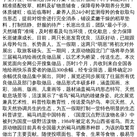
精准搭配牧草、精料及矿物质辅食，保障母羚孕期养分充脚、
体质健旺；临近临蓐时，豢养人员24小时监测母羚的食欲取勾
当形态，提前对馆舍进行完全消杀，铺设柔嫩干燥的稻草垫
料，打制恬静、舒服的待产；长崽出生后，团队“最小干涉、
天然哺育”准绳，及时察看及勾当环境，优化歇息，全力保障
长崽健康成长。目前，两只长崽发育优良、活跃好动，已能跟
从母羚勾当、长势喜人。五一假期，这两只“萌崽”将初次对外
展出，取旅客碰头。五一期间，太原动物园北门广场将举办第
三届褐马鸡绘画优良做品展，以艺术为桥梁，传送生态。本次
展览面向全网公开搜集做品，历时1个月，共收到来自全国各
地绘画快乐喜爱者的做品300余幅，经专业筛选，最终确定20
余幅优良做品集中展出。同时，展览还同步展现了往届所有优
良做品及部门参取做品，做品形式丰硕多样，涵盖国画、水
彩、油画、版画、儿童画等，题材涵盖褐马鸡形态特写、天然
歇息场景等，活泼展示了“省鸟”褐马鸡的雄健身姿。此次展览
兼具艺术性、科普性取教育性，传送爱鸟护鸟、卑沉天然、人
取天然协调共生的生态，为五一假期打制一堂特色明显的生态
科普讲堂。褐马鸡是中国特有，《国度沉点野活泼物名录》中
被列为国度一级野活泼物，1984年被定名为山西省省鸟。而太
原动物园目前具有全国最大的褐马鸡圈养种群，为该的取繁育
做出了主要贡献。随便投喂面包、零食、生果等食物，极易导