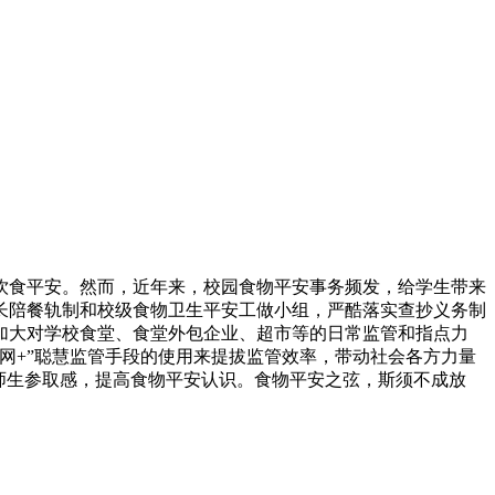
食平安。然而，近年来，校园食物平安事务频发，给学生带来
长陪餐轨制和校级食物卫生平安工做小组，严酷落实查抄义务制
加大对学校食堂、食堂外包企业、超市等的日常监管和指点力
网+”聪慧监管手段的使用来提拔监管效率，带动社会各方力量
师生参取感，提高食物平安认识。食物平安之弦，斯须不成放